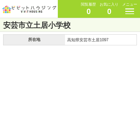
閲覧履歴
お気に入り
メニュー
0
0
安芸市立土居小学校
所在地
高知県安芸市土居1097