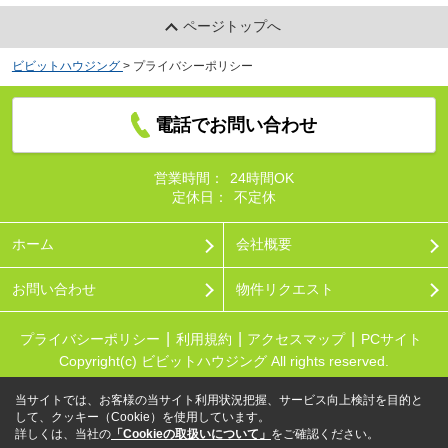
ページトップへ
ビビットハウジング
>
プライバシーポリシー
電話でお問い合わせ
営業時間：
24時間OK
定休日：
不定休
ホーム
会社概要
お問い合わせ
物件リクエスト
プライバシーポリシー
利用規約
アクセスマップ
PCサイト
Copyright(c) ビビットハウジング All rights reserved.
当サイトでは、お客様の当サイト利用状況把握、サービス向上検討を目的と
して、クッキー（Cookie）を使用しています。
詳しくは、当社の
「Cookieの取扱いについて」
をご確認ください。