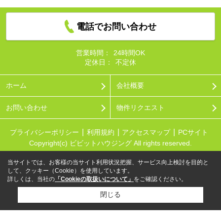
電話でお問い合わせ
営業時間：
24時間OK
定休日：
不定休
ホーム
会社概要
お問い合わせ
物件リクエスト
プライバシーポリシー
利用規約
アクセスマップ
PCサイト
Copyright(c) ビビットハウジング All rights reserved.
当サイトでは、お客様の当サイト利用状況把握、サービス向上検討を目的と
して、クッキー（Cookie）を使用しています。
詳しくは、当社の
「Cookieの取扱いについて」
をご確認ください。
閉じる