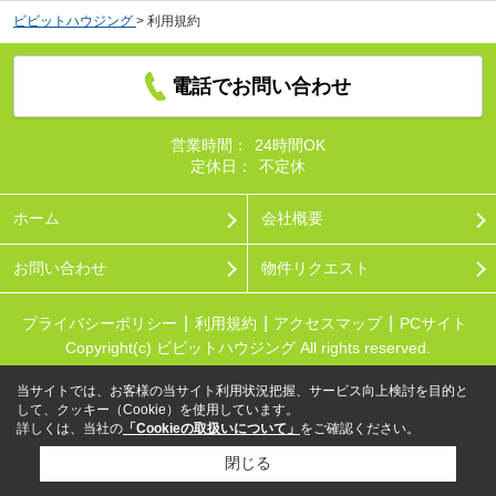
ビビットハウジング
>
利用規約
電話でお問い合わせ
営業時間：
24時間OK
定休日：
不定休
ホーム
会社概要
お問い合わせ
物件リクエスト
プライバシーポリシー
利用規約
アクセスマップ
PCサイト
Copyright(c) ビビットハウジング All rights reserved.
当サイトでは、お客様の当サイト利用状況把握、サービス向上検討を目的と
して、クッキー（Cookie）を使用しています。
詳しくは、当社の
「Cookieの取扱いについて」
をご確認ください。
閉じる