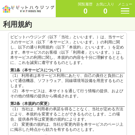
閲覧履歴
お気に入り
メニュー
0
0
利用規約
ビビットハウジング（以下「当社」といいます。）は、当サービ
スのサービス（以下「本サービス」といいます。）の利用に関
し、以下の通り利用規約（以下「本規約」といいます。）を定め
ます。本サービスのお客様（以下「利用者」といいます。）は、
本サービスの利用に関し、本規約の内容を十分に理解するととも
に、これを誠実に遵守するものとします。
第1条（本サービスについて）
（1） 利用者は本サービス利用にあたり、自己の責任と負担にお
いて通信機器、ソフトウェア、回線環境等設備を用意するものと
します。
（2） 本サービスは、本サイトを通して行う情報の提供、および
その他の情報の提供から構成されます。
第2条（本規約の変更）
（1） 当社は、利用者の承諾を得ることなく、当社が定める方法
により、本規約を変更することができるものとします。この場
合、提供条件等は変更後の規約によります。
（2） 変更後の規約は、当社が変更内容を本サービスのページ上
に掲示した時点から効力を有するものとします。