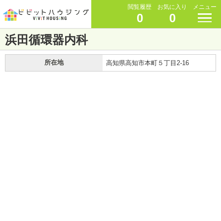
閲覧履歴
お気に入り
メニュー
0
0
浜田循環器内科
所在地
高知県高知市本町５丁目2-16