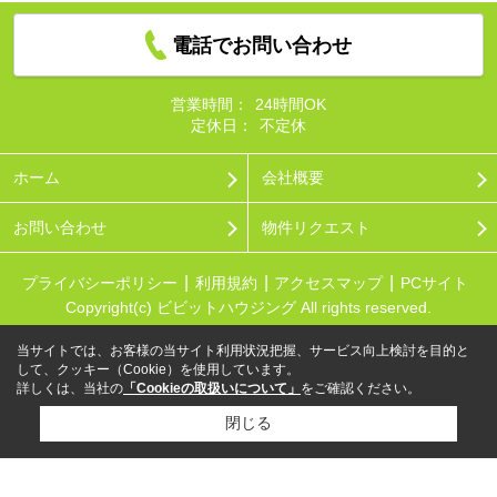
電話でお問い合わせ
営業時間：
24時間OK
定休日：
不定休
ホーム
会社概要
お問い合わせ
物件リクエスト
プライバシーポリシー
利用規約
アクセスマップ
PCサイト
Copyright(c) ビビットハウジング All rights reserved.
当サイトでは、お客様の当サイト利用状況把握、サービス向上検討を目的と
して、クッキー（Cookie）を使用しています。
詳しくは、当社の
「Cookieの取扱いについて」
をご確認ください。
閉じる