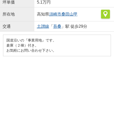
坪単価
5.1万円
所在地
高知県
須崎市
桑田山甲
交通
土讃線
「
吾桑
」駅 徒歩29分
国道沿いの『事業用地』です。
倉庫（２棟）付き。
お気軽にお問い合わせ下さい。