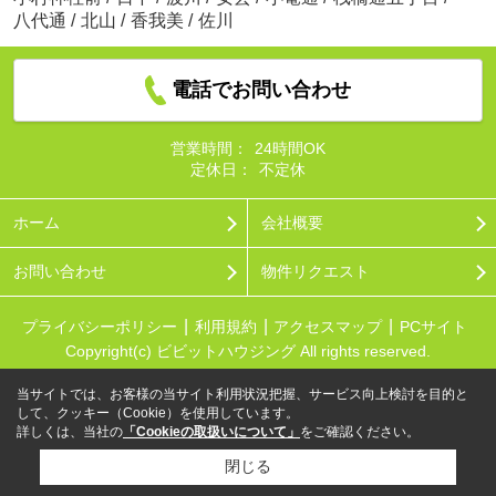
八代通
/
北山
/
香我美
/
佐川
電話でお問い合わせ
営業時間：
24時間OK
定休日：
不定休
ホーム
会社概要
お問い合わせ
物件リクエスト
プライバシーポリシー
利用規約
アクセスマップ
PCサイト
Copyright(c) ビビットハウジング All rights reserved.
当サイトでは、お客様の当サイト利用状況把握、サービス向上検討を目的と
して、クッキー（Cookie）を使用しています。
詳しくは、当社の
「Cookieの取扱いについて」
をご確認ください。
閉じる