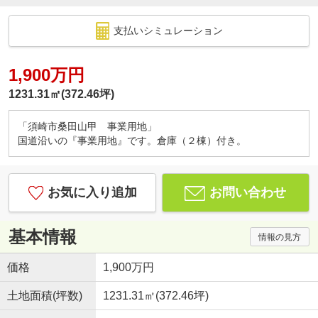
支払いシミュレーション
1,900万円
1231.31㎡(372.46坪)
「須崎市桑田山甲 事業用地」
国道沿いの『事業用地』です。倉庫（２棟）付き。
お気に入り追加
お問い合わせ
基本情報
情報の見方
価格
1,900万円
土地面積(坪数)
1231.31㎡(372.46坪)