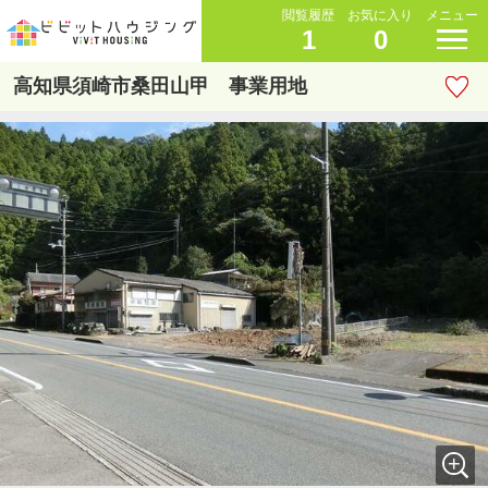
閲覧履歴
お気に入り
メニュー
1
0
高知県須崎市桑田山甲 事業用地