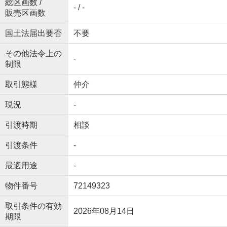
総区画数 /
- / -
販売区画数
国土法届出要否
不要
その他法令上の
-
制限
取引態様
仲介
現況
-
引渡時期
相談
引渡条件
-
最適用途
-
物件番号
72149323
取引条件の有効
2026年08月14日
期限