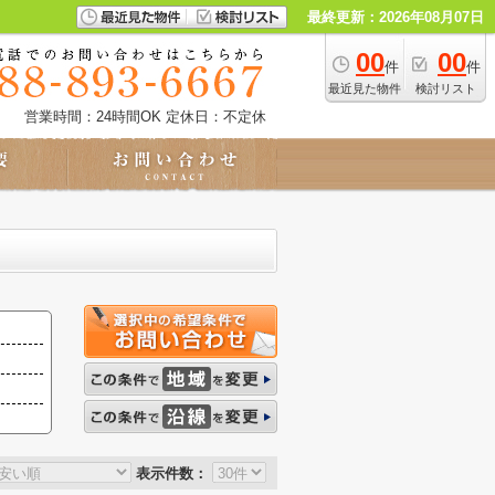
最終更新：2026年08月07日
00
00
件
件
最近見た物件
検討リスト
営業時間：24時間OK
定休日：不定休
表示件数：