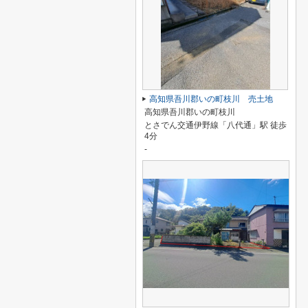
高知県吾川郡いの町枝川 売土地
高知県吾川郡いの町枝川
とさでん交通伊野線「八代通」駅 徒歩
4分
-