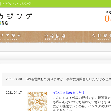
｜ビビットハウジング
2021-04-30
GWも営業しておりますが、事前にお問合せいただけるとス
インスタ始めました！
2021-04-17
こんにちは！代表の野村です。最近週末
も私の心はいつでも晴れでございます☀
にかく機械オンチの私。インスタのQR
らずあたふたし...