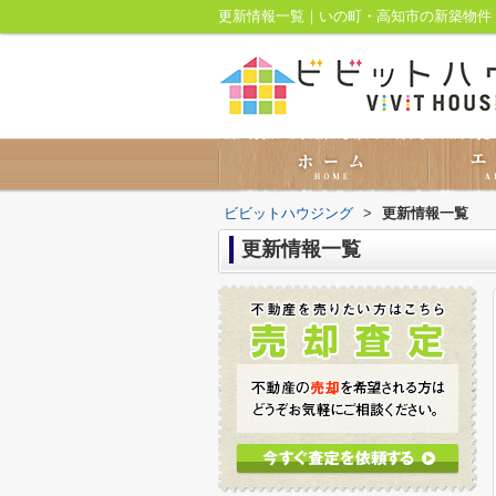
更新情報一覧｜いの町・高知市の新築物件
ビビットハウジング
>
更新情報一覧
更新情報一覧