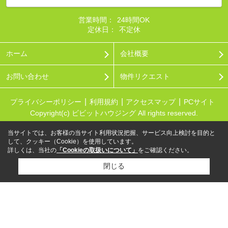
営業時間：
24時間OK
定休日：
不定休
ホーム
会社概要
お問い合わせ
物件リクエスト
プライバシーポリシー
利用規約
アクセスマップ
PCサイト
Copyright(c) ビビットハウジング All rights reserved.
当サイトでは、お客様の当サイト利用状況把握、サービス向上検討を目的と
して、クッキー（Cookie）を使用しています。
詳しくは、当社の
「Cookieの取扱いについて」
をご確認ください。
閉じる