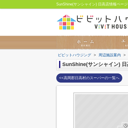
SunShine(サンシャイン) 日高店情
ビビットハウジング
>
周辺施設案内
>
SunShine(サンシャイン) 
<<高岡郡日高村のスーパーの一覧へ