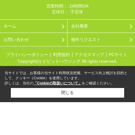
営業時間：
24時間OK
定休日：
不定休
ホーム
会社概要
お問い合わせ
物件リクエスト
プライバシーポリシー
利用規約
アクセスマップ
PCサイト
Copyright(c) ビビットハウジング All rights reserved.
当サイトでは、お客様の当サイト利用状況把握、サービス向上検討を目的と
して、クッキー（Cookie）を使用しています。
詳しくは、当社の
「Cookieの取扱いについて」
をご確認ください。
閉じる