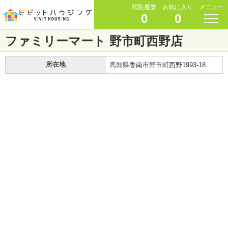
閲覧履歴
お気に入り
メニュー
0
0
ファミリーマート 野市町西野店
所在地
高知県香南市野市町西野1993-18