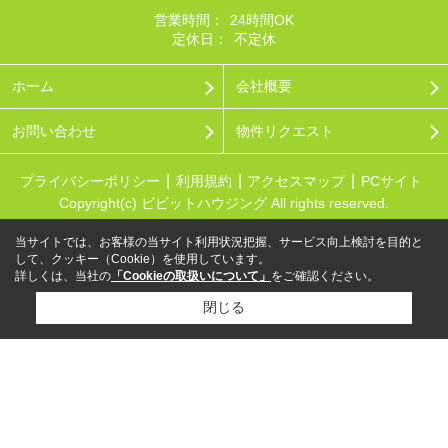
営業時間：
24時間OK
定休日：
不定休
ホーム
会社概要
お問い合わせ
物件リクエスト
プライバシーポリシー
利用規約
アクセスマップ
PCサイト
Copyright(c) ビビットハウジング All rights reserved.
当サイトでは、お客様の当サイト利用状況把握、サービス向上検討を目的と
して、クッキー（Cookie）を使用しています。
詳しくは、当社の
「Cookieの取扱いについて」
をご確認ください。
閉じる