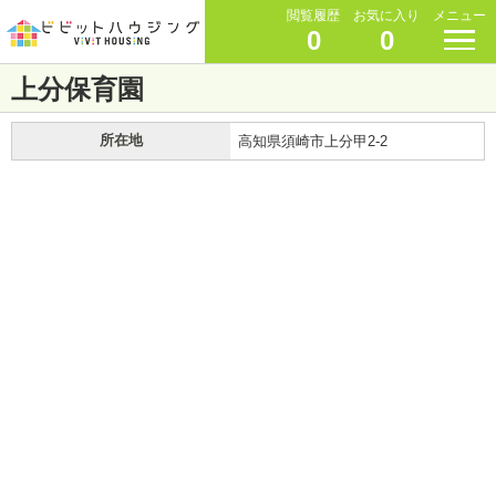
閲覧履歴
お気に入り
メニュー
0
0
上分保育園
所在地
高知県須崎市上分甲2-2