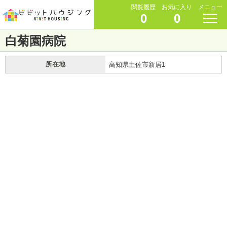
閲覧履歴
お気に入り
メニュー
0
0
白菊園病院
所在地
高知県土佐市新居1