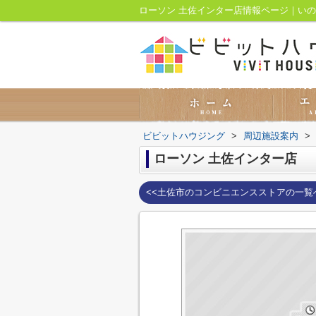
ローソン 土佐インター店情報ページ｜い
ビビットハウジング
>
周辺施設案内
>
ローソン 土佐インター店
<<土佐市のコンビニエンスストアの一覧