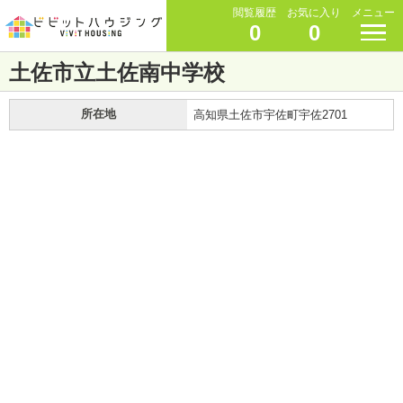
閲覧履歴
お気に入り
メニュー
0
0
土佐市立土佐南中学校
所在地
高知県土佐市宇佐町宇佐2701