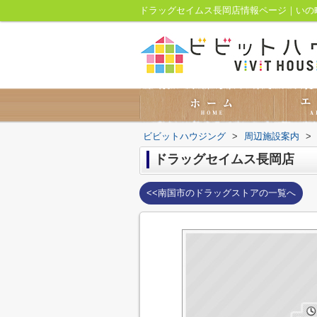
ドラッグセイムス長岡店情報ページ｜いの
ビビットハウジング
>
周辺施設案内
>
ドラッグセイムス長岡店
<<南国市のドラッグストアの一覧へ