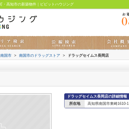
町・高知市の新築物件｜ビビットハウジング
南国市
>
南国市のドラッグストア
>
ドラッグセイムス長岡店
ドラッグセイムス長岡店の詳細情報
所在地
高知県南国市東崎1610-1