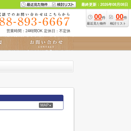
最終更新：2026年08月08日
00
00
件
件
最近見た物件
検討リスト
営業時間：24時間OK
定休日：不定休
MAP
▼