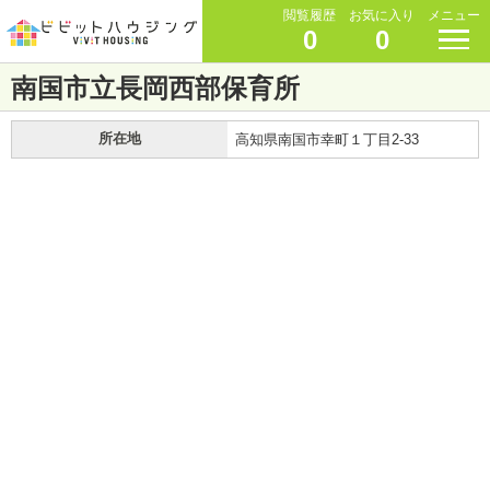
閲覧履歴
お気に入り
メニュー
0
0
南国市立長岡西部保育所
所在地
高知県南国市幸町１丁目2-33