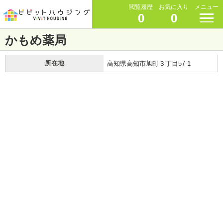
閲覧履歴
お気に入り
メニュー
0
0
かもめ薬局
所在地
高知県高知市旭町３丁目57-1