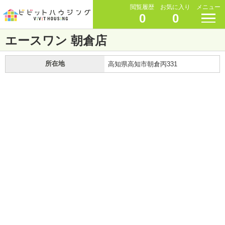
閲覧履歴
お気に入り
メニュー
0
0
エースワン 朝倉店
所在地
高知県高知市朝倉丙331