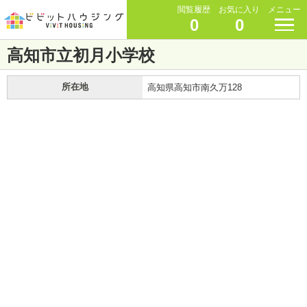
閲覧履歴
お気に入り
メニュー
0
0
高知市立初月小学校
所在地
高知県高知市南久万128