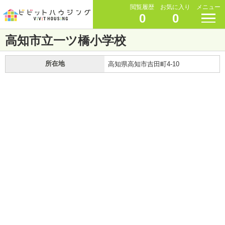
閲覧履歴
お気に入り
メニュー
0
0
高知市立一ツ橋小学校
所在地
高知県高知市吉田町4-10