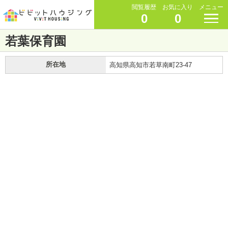
閲覧履歴
お気に入り
メニュー
0
0
若葉保育園
所在地
高知県高知市若草南町23-47