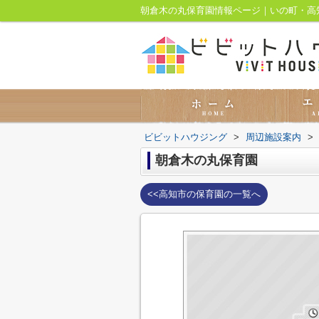
朝倉木の丸保育園情報ページ｜いの町・高
ビビットハウジング
>
周辺施設案内
>
朝倉木の丸保育園
<<高知市の保育園の一覧へ