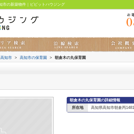
知市の新築物件｜ビビットハウジング
高知市
>
高知市の保育園
>
朝倉木の丸保育園
朝倉木の丸保育園の詳細情報
所在地
高知県高知市朝倉丙1481