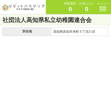
閲覧履歴
お気に入り
メニュー
0
0
社団法人高知県私立幼稚園連合会
所在地
高知県高知市本町５丁目2-18