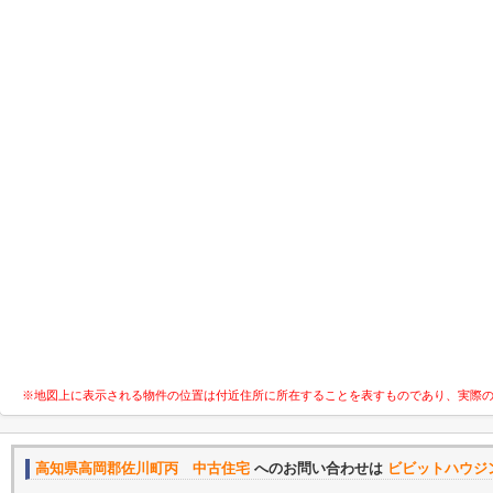
※地図上に表示される物件の位置は付近住所に所在することを表すものであり、実際
高知県高岡郡佐川町丙 中古住宅
へのお問い合わせは
ビビットハウジ