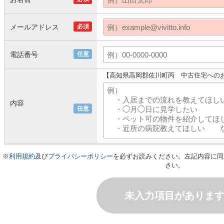
メールアドレス
必須
電話番号
任意
【高知県高岡郡佐川町丙 中古住宅への
内容
任意
※
利用規約
及び
プライバシーポリシー
を必ずお読みください。左記内容に同
さい。
未入力項目がありま