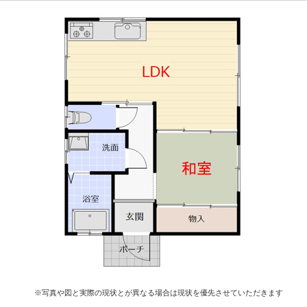
※写真や図と実際の現状とが異なる場合は現状を優先させていただきます