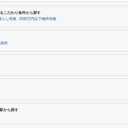
るこだわり条件から探す
暮らし特集
2500万円以下物件特集
日高村
駅から探す