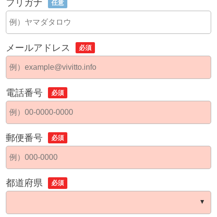
フリガナ
任意
メールアドレス
必須
電話番号
必須
郵便番号
必須
都道府県
必須