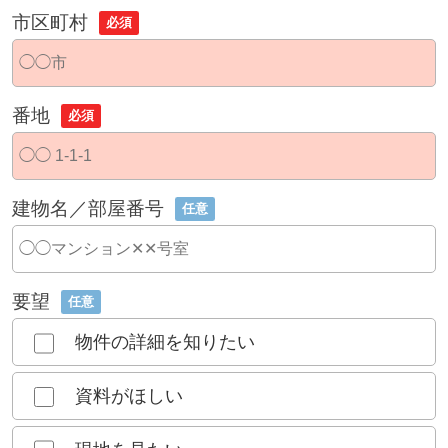
市区町村
必須
番地
必須
建物名／部屋番号
任意
要望
任意
物件の詳細を知りたい
資料がほしい