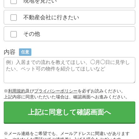
現地を見たい
不動産会社に行きたい
その他
内容
任意
※
利用規約
及び
プライバシーポリシー
を必ずお読みください。
上記内容に同意いただいた場合は、確認画面へお進みください。
上記に同意して確認画面へ
※メール連絡をご希望でも、メールアドレスに間違いがあります